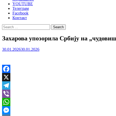
YOUTUBE
Телеграм
Facebook
Контакт
Search
for:
Захарова упозорила Србију на „чудови
30.01.2026
30.01.2026
Facebook
X
Telegram
Viber
WhatsApp