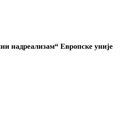
шни надреализам“ Европске уније