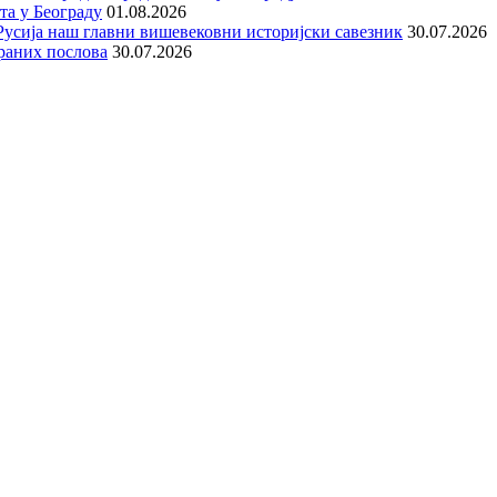
та у Београду
01.08.2026
е Русија наш главни вишевековни историјски савезник
30.07.2026
раних послова
30.07.2026