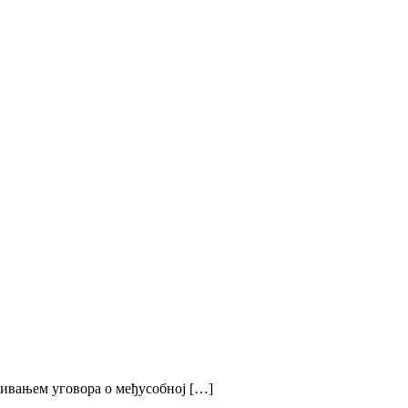
сивањем уговора о међусобној […]