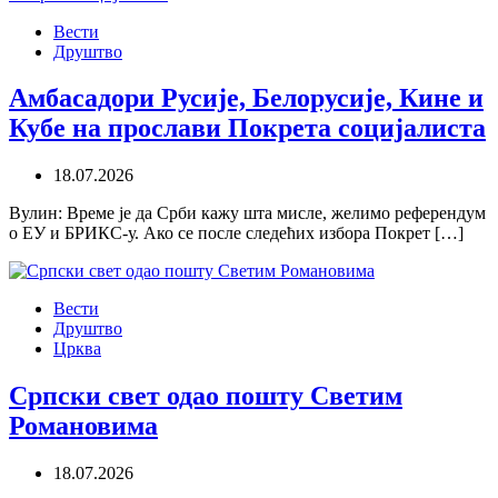
Вести
Друштво
Амбасадори Русије, Белорусије, Кине и
Кубе на прослави Покрета социјалиста
18.07.2026
Вулин: Време је да Срби кажу шта мисле, желимо референдум
о ЕУ и БРИКС-у. Ако се после следећих избора Покрет […]
Вести
Друштво
Црква
Српски свет одао пошту Светим
Романовима
18.07.2026