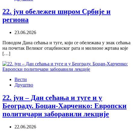
22. јун обележен широм Србије и
региона
23.06.2026
Поводом Дана сећања и туге, који се обележава у знак сећања
на почетак Великог отаџбинског рата и милионе жртава које
[…]
Вести
Друштво
22. јун – Дан сећања и туге и у
Београду. Боцан-Харченко: Европски
политичари заборавили лекције
22.06.2026