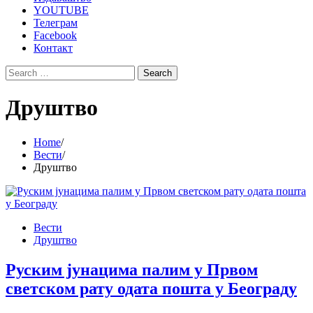
YOUTUBE
Телеграм
Facebook
Контакт
Search
for:
Друштво
Home
Вести
Друштво
Вести
Друштво
Руским јунацима палим у Првом
светском рату одата пошта у Београду