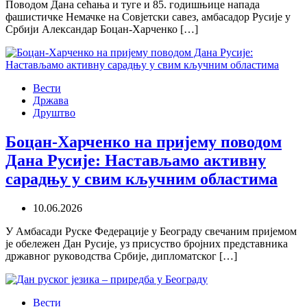
Поводом Дана сећања и туге и 85. годишњице напада
фашистичке Немачке на Совјетски савез, амбасадор Русије у
Србији Александар Боцан-Харченко […]
Вести
Држава
Друштво
Боцан-Харченко на пријему поводом
Дана Русије: Настављамо активну
сарадњу у свим кључним областима
10.06.2026
У Амбасади Руске Федерације у Београду свечаним пријемом
је обележен Дан Русије, уз присуство бројних представника
државног руководства Србије, дипломатског […]
Вести