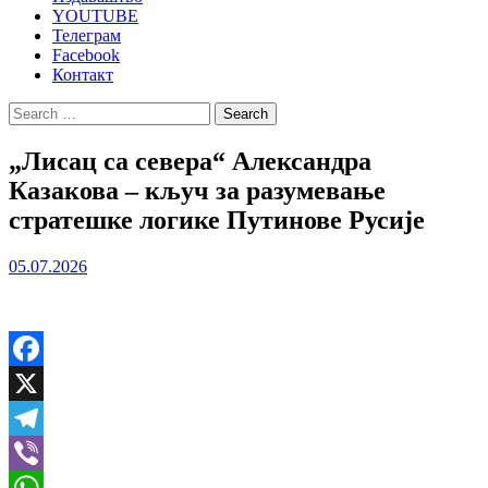
YOUTUBE
Телеграм
Facebook
Контакт
Search
for:
„Лисац са севера“ Александра
Казакова – кључ за разумевање
стратешке логике Путинове Русије
05.07.2026
Facebook
X
Telegram
Viber