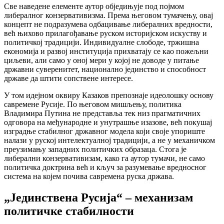
Све наведене елементе аутор обједињује под појмом
либералног конзервативизма. Према његовом тумачењу, овај
концепт не подразумева одбацивање либералних вредности,
већ њихово прилагођавање руском историјском искуству и
политичкој традицији. Индивидуалне слободе, тржишна
економија и развој институција прихватају се као пожељни
циљеви, али само у оној мери у којој не доводе у питање
државни суверенитет, национално јединство и способност
државе да штити сопствене интересе.
У том идејном оквиру Казаков препознаје идеолошку основу
савремене Русије. По његовом мишљењу, политика
Владимира Путина не представља тек низ прагматичних
одговора на међународне и унутрашње изазове, већ покушај
изградње стабилног државног модела који своје упориште
налази у руској интелектуалној традицији, а не у механичком
преузимању западних политичких образаца. Стога је
либерални конзервативизам, како га аутор тумачи, не само
политичка доктрина већ и кључ за разумевање вредносног
система на којем почива савремена руска држава.
„Јединствена Русија“ – механизам
политичке стабилности