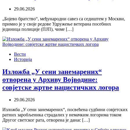
29.06.2026
„Бојево братство“, међународни савез са седиштем у Москви,
примио је у своје редове Удружење ветерана посебних
јединица полиције (ПЈП), чиме […]
Вести
Историја
Изложба „У сени занемарених“
отворена у Архиву Војводине:
совјетске жртве нацистичких логора
29.06.2026
Изложба „У сени занемарених“, посвећена судбини совјетских
ратних заробљеника страдалих у немачким логорима током
Другог светског рата, отворена је данас […]