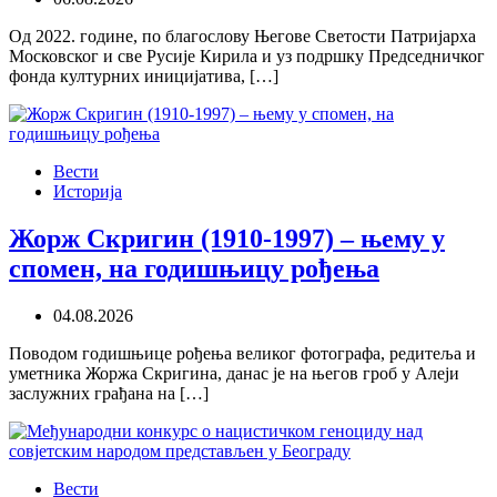
Од 2022. године, по благослову Његове Светости Патријарха
Московског и све Русије Кирила и уз подршку Председничког
фонда културних иницијатива, […]
Вести
Историја
Жорж Скригин (1910-1997) – њему у
спомен, на годишњицу рођења
04.08.2026
Поводом годишњице рођења великог фотографа, редитеља и
уметника Жоржа Скригина, данас је на његов гроб у Алеји
заслужних грађана на […]
Вести