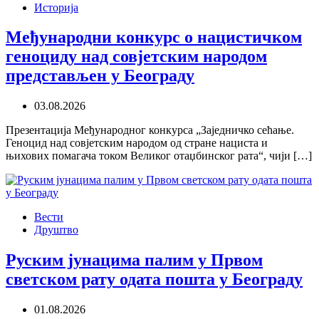
Историја
Међународни конкурс о нацистичком
геноциду над совјетским народом
представљен у Београду
03.08.2026
Презентација Међународног конкурса „Заједничко сећање.
Геноцид над совјетским народом од стране нациста и
њихових помагача током Великог отаџбинског рата“, чији […]
Вести
Друштво
Руским јунацима палим у Првом
светском рату одата пошта у Београду
01.08.2026