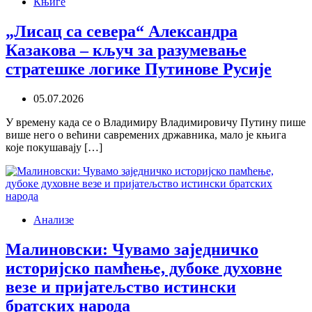
Књиге
„Лисац са севера“ Александра
Казакова – кључ за разумевање
стратешке логике Путинове Русије
05.07.2026
У времену када се о Владимиру Владимировичу Путину пише
више него о већини савремених државника, мало је књига
које покушавају […]
Анализе
Малиновски: Чувамо заједничко
историјско памћење, дубоке духовне
везе и пријатељство истински
братских народа