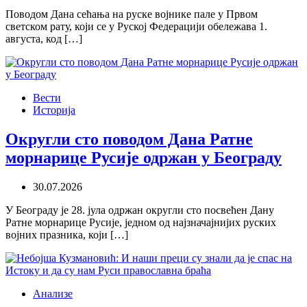
Поводом Дана сећања на руске војнике пале у Првом
светском рату, који се у Руској Федерацији обележава 1.
августа, код […]
Вести
Историја
Округли сто поводом Дана Ратне
морнарице Русије одржан у Београду
30.07.2026
У Београду је 28. јула одржан округли сто посвећен Дану
Ратне морнарице Русије, једном од најзначајнијих руских
војних празника, који […]
Анализе