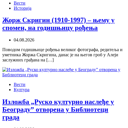
Вести
Историја
Жорж Скригин (1910-1997) – њему у
спомен, на годишњицу рођења
04.08.2026
Поводом годишњице рођења великог фотографа, редитеља и
уметника Жоржа Скригина, данас је на његов гроб у Алеји
заслужних грађана на […]
Вести
Култура
Изложба „Руско културно наслеђе у
Београду” отворена у Библиотеци
града