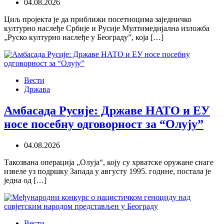
04.08.2026
Циљ пројекта је да приближи посетиоцима заједничко
културно наслеђе Србије и Русије Мултимедијална изложба
„Руско културно наслеђе у Београду”, која […]
Вести
Држава
Амбасада Русије: Државе НАТО и ЕУ
носе посебну одговорност за “Олују”
04.08.2026
Такозвана операција „Олуја“, коју су хрватске оружане снаге
извеле уз подршку Запада у августу 1995. године, постала је
једна од […]
Вести