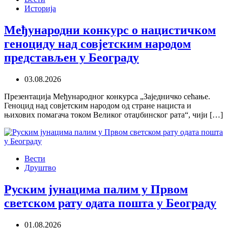
Историја
Међународни конкурс о нацистичком
геноциду над совјетским народом
представљен у Београду
03.08.2026
Презентација Међународног конкурса „Заједничко сећање.
Геноцид над совјетским народом од стране нациста и
њихових помагача током Великог отаџбинског рата“, чији […]
Вести
Друштво
Руским јунацима палим у Првом
светском рату одата пошта у Београду
01.08.2026