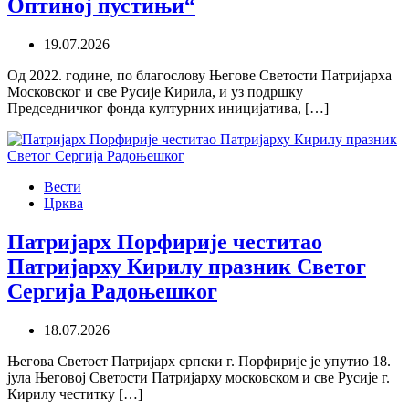
Оптиној пустињи“
19.07.2026
Од 2022. године, по благослову Његове Светости Патријарха
Московског и све Русије Кирила, и уз подршку
Председничког фонда културних иницијатива, […]
Вести
Црква
Патријарх Порфирије честитао
Патријарху Кирилу празник Светог
Сергија Радоњешког
18.07.2026
Његова Светост Патријарх српски г. Порфирије је упутио 18.
јула Његовој Светости Патријарху московском и све Русије г.
Кирилу честитку […]