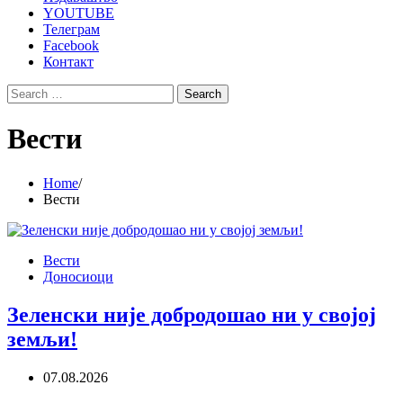
YOUTUBE
Телеграм
Facebook
Контакт
Search
for:
Вести
Home
Вести
Вести
Доносиоци
Зеленски није добродошао ни у својој
земљи!
07.08.2026