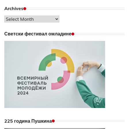
Archives
Archives
Светски фестивал омладине
225 година Пушкина