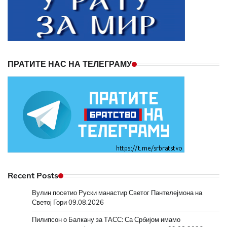
ПРАТИТЕ НАС НА ТЕЛЕГРАМУ
Recent Posts
Вулин посетио Руски манастир Светог Пантелејмона на
Светој Гори
09.08.2026
Пилипсон о Балкану за ТАСС: Са Србијом имамо