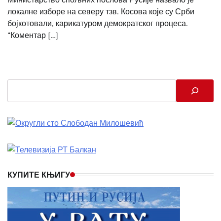
локалне изборе на северу тзв. Косова које су Срби
бојкотовали, карикатуром демократског процеса.
“Коментар […]
Search
КУПИТЕ КЊИГУ