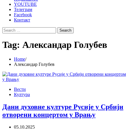
YOUTUBE
Телеграм
Facebook
Контакт
Search
for:
Tag:
Александар Голубев
Home
Александар Голубев
Вести
Култура
Дани духовне културе Русије у Србији
отворени концертом у Врању
05.10.2025