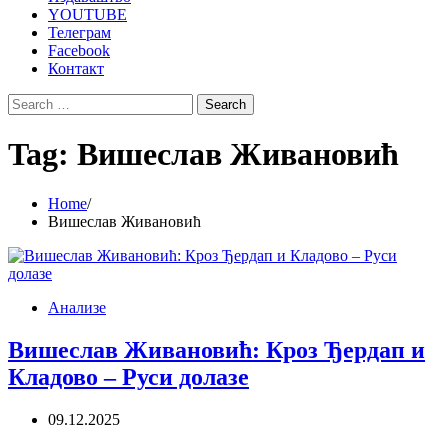
YOUTUBE
Телеграм
Facebook
Контакт
Search
for:
Tag:
Вишеслав Живановић
Home
Вишеслав Живановић
Анализе
Вишеслав Живановић: Кроз Ђердап и
Кладово – Руси долазе
09.12.2025