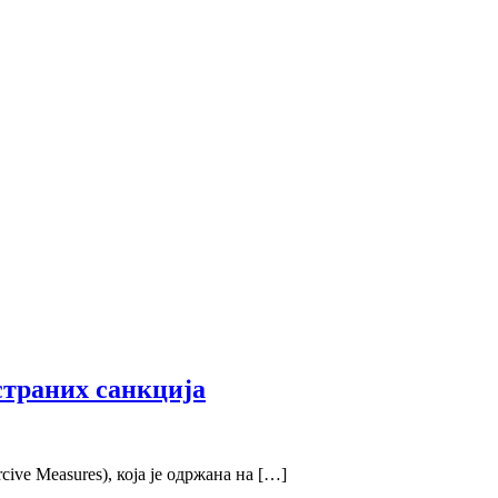
страних санкција
ive Measures), која је одржана на […]