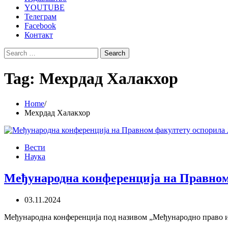
YOUTUBE
Телеграм
Facebook
Контакт
Search
for:
Tag:
Мехрдад Халакхор
Home
Мехрдад Халакхор
Вести
Наука
Међународна конференција на Правном 
03.11.2024
Међународна конференција под називом „Међународно право и јед