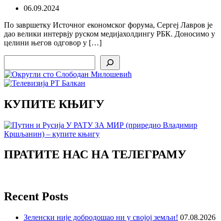
06.09.2024
По завршетку Источног економског форума, Сергеј Лавров је
дао велики интервју руском медијахолдингу РБК. Доносимо у
целини његов одговор у […]
Search
КУПИТЕ КЊИГУ
ПРАТИТЕ НАС НА ТЕЛЕГРАМУ
Recent Posts
Зеленски није добродошао ни у својој земљи!
07.08.2026