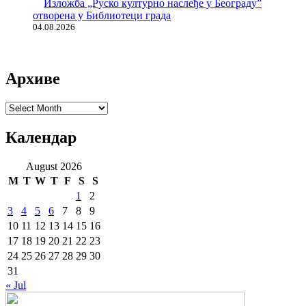
Изложба „Руско културно наслеђе у Београду”
отворена у Библиотеци града
04.08.2026
Архиве
Архиве
Календар
August 2026
M
T
W
T
F
S
S
1
2
3
4
5
6
7
8
9
10
11
12
13
14
15
16
17
18
19
20
21
22
23
24
25
26
27
28
29
30
31
« Jul