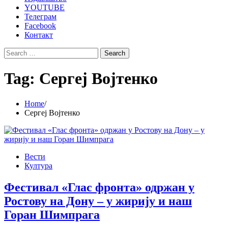
YOUTUBE
Телеграм
Facebook
Контакт
Search
for:
Tag:
Сергеј Војтенко
Home
Сергеј Војтенко
Вести
Култура
Фестивал «Глас фронта» одржан у
Ростову на Дону – у жирију и наш
Горан Шимпрага