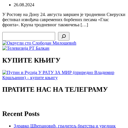
26.08.2024
У Ростову на Дону 24. августа завршен је тродневни Сверуски
фестивал извођача савремених борбених песама «Глас
фронта». Круна тродневног такмичења […]
Search
КУПИТЕ КЊИГУ
ПРАТИТЕ НАС НА ТЕЛЕГРАМУ
Recent Posts
Здравко Шћепановић, градитељ братства и уредник