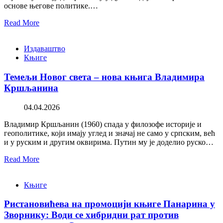
основе његове политике.…
Read More
Издаваштво
Књиге
Темељи Новог света – нова књига Владимира
Кршљанина
04.04.2026
Владимир Кршљанин (1960) спада у филозофе историје и
геополитике, који имају углед и значај не само у српским, већ
и у руским и другим оквирима. Путин му је доделио руско…
Read More
Књиге
Ристановићева на промоцији књиге Панарина у
Зворнику: Води се хибридни рат против