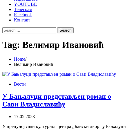
YOUTUBE
Телеграм
Facebook
Контакт
Search
for:
Tag:
Велимир Ивановић
Home
Велимир Ивановић
Вести
У Бањалуци представљен роман о
Сави Владиславићу
17.05.2023
У препуној сали културног центра ,,Бански двор” у Бањалуци