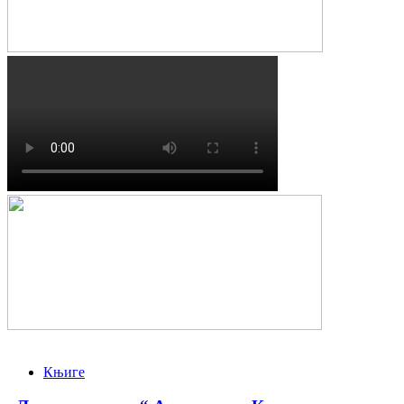
Књиге