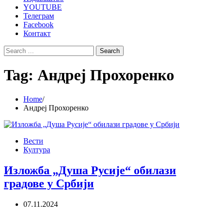
YOUTUBE
Телеграм
Facebook
Контакт
Search
for:
Tag:
Андреј Прохоренко
Home
Андреј Прохоренко
Вести
Култура
Изложба „Душа Русије“ обилази
градове у Србији
07.11.2024