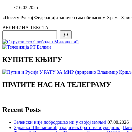
<16.02.2025
«Посету Руској Федерацији започео сам обиласком Храма Хрис
ВЕЛИЧИНА ТЕКСТА
Search
КУПИТЕ КЊИГУ
ПРАТИТЕ НАС НА ТЕЛЕГРАМУ
Recent Posts
Зеленски није добродошао ни у својој земљи!
07.08.2026
Здравко Шћепановић, градитељ братства и уредник „Пано