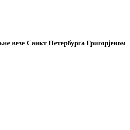
љне везе Санкт Петербурга Григорјевом