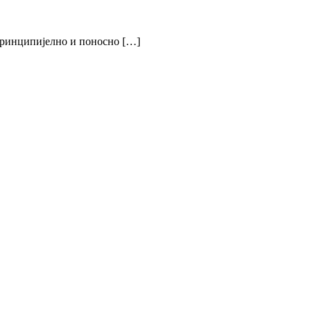
принципијелно и поносно […]