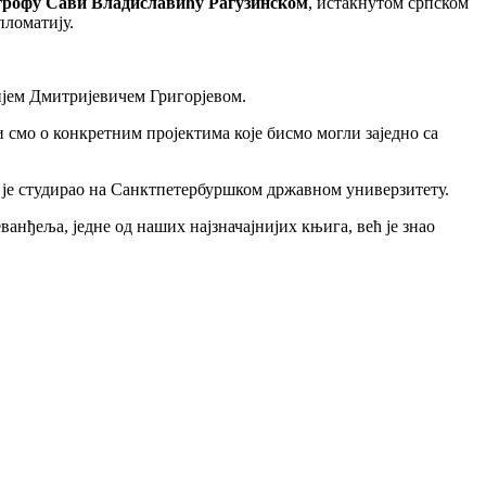
о грофу Сави Владиславићу Рагузинском
, истакнутом српском
пломатију.
ијем Дмитријевичем Григорјевом.
 смо о конкретним пројектима које бисмо могли заједно са
и је студирао на Санктпетербуршком државном универзитету.
нђеља, једне од наших најзначајнијих књига, већ је знао