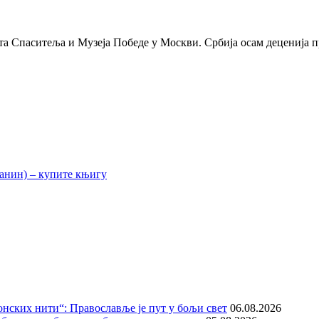
та Спаситеља и Музеја Победе у Москви. Србија осам деценија 
нских нити“: Православље је пут у бољи свет
06.08.2026