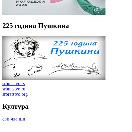
225 година Пушкина
srbratstvo.rs
srbratstvo.ru
srbratstvo.org
Култура
сви чланци