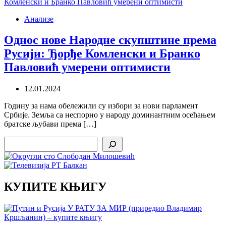
Анализе
Однос нове Народне скупштине према
Русији: Ђорђе Комленски и Бранко
Павловић умерени оптимисти
12.01.2024
Годину за нама обележили су избори за нови парламент
Србије. Земља са неспорно у народу доминантним осећањем
братске љубави према […]
Search
КУПИТЕ КЊИГУ