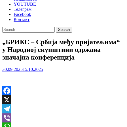
YOUTUBE
Телеграм
Facebook
Контакт
Search
for:
„БРИКС – Србија међу пријатељима“
у Народној скупштини одржана
значајна конференција
30.09.2025
15.10.2025
Facebook
X
Telegram
Viber