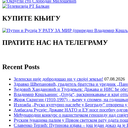
КУПИТЕ КЊИГУ
ПРАТИТЕ НАС НА ТЕЛЕГРАМУ
Recent Posts
Зеленски није добродошао ни у својој земљи!
07.08.2026
Здравко Шћепановић, градитељ братства и уредник „Пано
Ђедовић Хандановић и Тјурдењев: Држава и НИС ће обе
Владимир Кршљанин: „Олуја“, раскринкавање и крај отп
Жорж Скригин (1910-1997) – њему у спомен, на годишњ
Изложба „Руско културно наслеђе у Београду” отворена у
Амбасада Русије: Државе НАТО и ЕУ носе посебну одгов
Међународни конкурс о нацистичком геноциду над совје
Руским јунацима палим у Првом светском рату одата пош
Славенко Терзић: Путинова изјава – још један доказ да ј