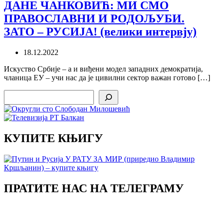
ДАНЕ ЧАНКОВИЋ: МИ СМО
ПРАВОСЛАВНИ И РОДОЉУБИ.
ЗАТО – РУСИЈА! (велики интервју)
18.12.2022
Искуство Србије – а и виђени модел западних демократија,
чланица ЕУ – учи нас да је цивилни сектор важан готово […]
Search
КУПИТЕ КЊИГУ
ПРАТИТЕ НАС НА ТЕЛЕГРАМУ