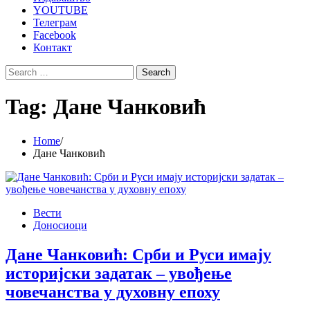
YOUTUBE
Телеграм
Facebook
Контакт
Search
for:
Tag:
Дане Чанковић
Home
Дане Чанковић
Вести
Доносиоци
Дане Чанковић: Срби и Руси имају
историјски задатак – увођење
човечанства у духовну епоху