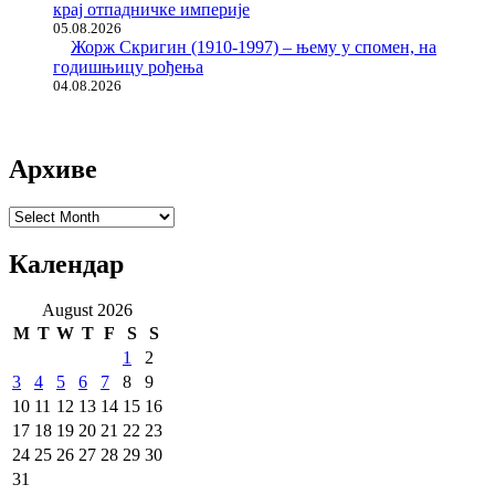
крај отпадничке империје
05.08.2026
Жорж Скригин (1910-1997) – њему у спомен, на
годишњицу рођења
04.08.2026
Архиве
Архиве
Календар
August 2026
M
T
W
T
F
S
S
1
2
3
4
5
6
7
8
9
10
11
12
13
14
15
16
17
18
19
20
21
22
23
24
25
26
27
28
29
30
31