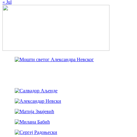
« Jul