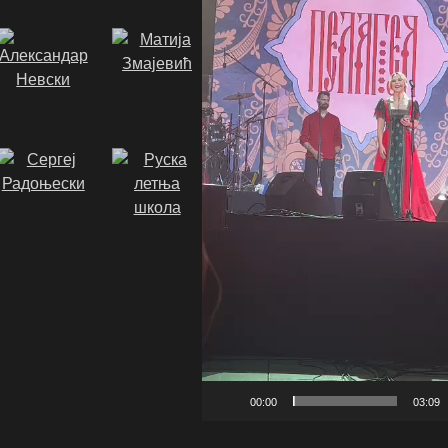
00:00
03:09