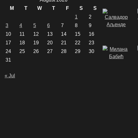
M
T
W
T
F
S
S
1
2
3
4
5
6
7
8
9
10
11
12
13
14
15
16
17
18
19
20
21
22
23
24
25
26
27
28
29
30
31
« Jul