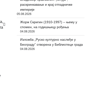
раскринкавање и крај отпадничке
империје
05.08.2026
а,
Жорж Скригин (1910-1997) – њему у
спомен, на годишњицу рођења
та
04.08.2026
Изложба „Руско културно наслеђе у
Београду” отворена у Библиотеци града
04.08.2026
е