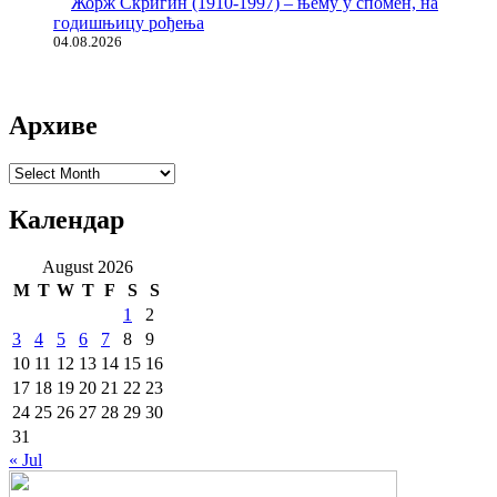
Жорж Скригин (1910-1997) – њему у спомен, на
годишњицу рођења
04.08.2026
Архиве
Архиве
Календар
August 2026
M
T
W
T
F
S
S
1
2
3
4
5
6
7
8
9
10
11
12
13
14
15
16
17
18
19
20
21
22
23
24
25
26
27
28
29
30
31
« Jul