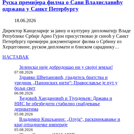
Руска премијера филма о Сави Владиславићу
одржана у Санкт Петербургу
18.06.2026
Директор Канцеларије за јавну и културну дипломатију Владе
Републике Србије Арно Гујон присуствовао је синоћ у Санкт
Петербургу премијери документарног филма о Србину из
Херцеговине, руском дипломати и блиском сараднику…
НАСТАВАК
Зеленски није добродошао ни у својој земљи!
07.08.2026
Здравко Шћепановић, градитељ братства и
уредник „Панонских нити“: Православље је пут у
бољи свет
06.08.2026
Ђедовић Хандановић и Тјурдењев: Држава и
НИС ће обезбедити стабилно снабдевање
дериватима
05.08.2026
Владимир Кршљанин: „Олуја“, раскринкавање и
крај отпадничке империје
05.08.2026