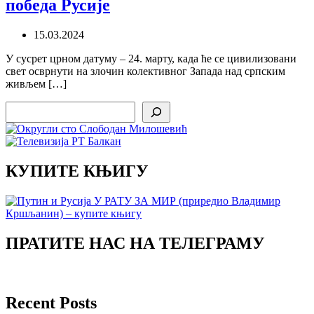
победа Русије
15.03.2024
У сусрет црном датуму – 24. марту, када ће се цивилизовани
свет осврнути на злочин колективног Запада над српским
живљем […]
Search
КУПИТЕ КЊИГУ
ПРАТИТЕ НАС НА ТЕЛЕГРАМУ
Recent Posts