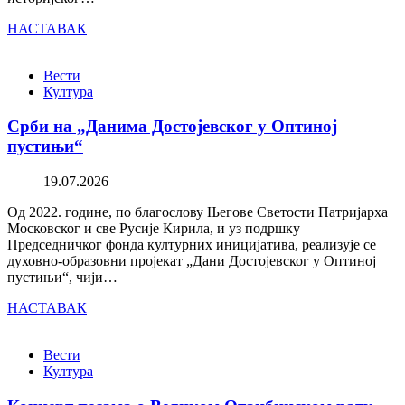
НАСТАВАК
Вести
Култура
Срби на „Данима Достојевског у Оптиној
пустињи“
19.07.2026
Од 2022. године, по благослову Његове Светости Патријарха
Московског и све Русије Кирила, и уз подршку
Председничког фонда културних иницијатива, реализује се
духовно-образовни пројекат „Дани Достојевског у Оптиној
пустињи“, чији…
НАСТАВАК
Вести
Култура