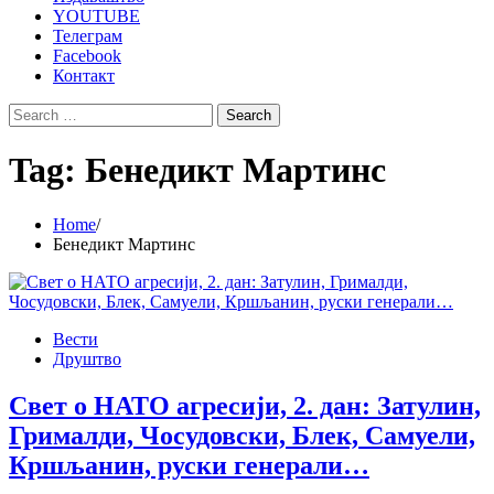
YOUTUBE
Телеграм
Facebook
Контакт
Search
for:
Tag:
Бенедикт Мартинс
Home
Бенедикт Мартинс
Вести
Друштво
Свет о НАТО агресији, 2. дан: Затулин,
Грималди, Чосудовски, Блек, Самуели,
Кршљанин, руски генерали…