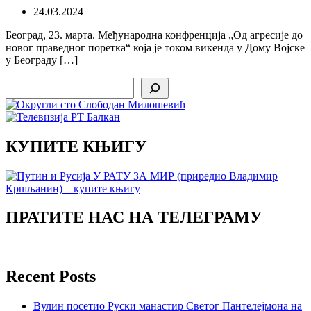
24.03.2024
Београд, 23. марта. Међународна конфренција „Од агресије до
новог праведног поретка“ која је током викенда у Дому Војске
у Београду […]
Search
КУПИТЕ КЊИГУ
ПРАТИТЕ НАС НА ТЕЛЕГРАМУ
Recent Posts
Вулин посетио Руски манастир Светог Пантелејмона на