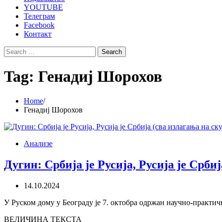
YOUTUBE
Телеграм
Facebook
Контакт
Search
for:
Tag:
Генадиј Шорохов
Home
Генадиј Шорохов
Анализе
Дугин: Србија је Русија, Русија је Срб
14.10.2024
У Руском дому у Београду је 7. октобра одржан научно-практи
ВЕЛИЧИНА ТЕКСТА