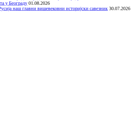
та у Београду
01.08.2026
е Русија наш главни вишевековни историјски савезник
30.07.2026