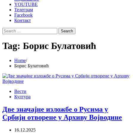
YOUTUBE
Телеграм
Facebook
Контакт
Search
for:
Tag:
Борис Булатовић
Home
Борис Булатовић
Вести
Култура
Две значајне изложбе о Русима у
Србији отворене у Архиву Војводине
16.12.2025