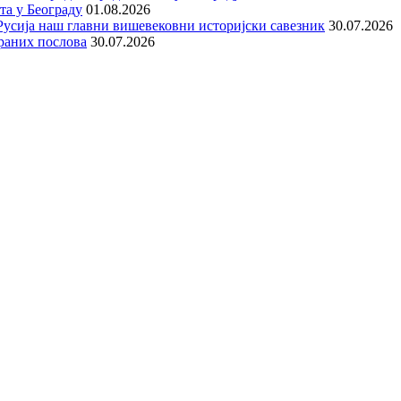
та у Београду
01.08.2026
е Русија наш главни вишевековни историјски савезник
30.07.2026
раних послова
30.07.2026