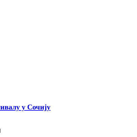
ивалу у Сочију
]