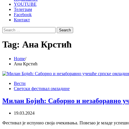
YOUTUBE
Телеграм
Facebook
Контакт
Search
for:
Tag:
Ана Крстић
Home
Ана Крстић
Вести
Светски фестивал омладине
Милан Бојић: Саборно и незаборавно у
19.03.2024
Фестивал је испунио своја очекивања. Повезао је младе успешн