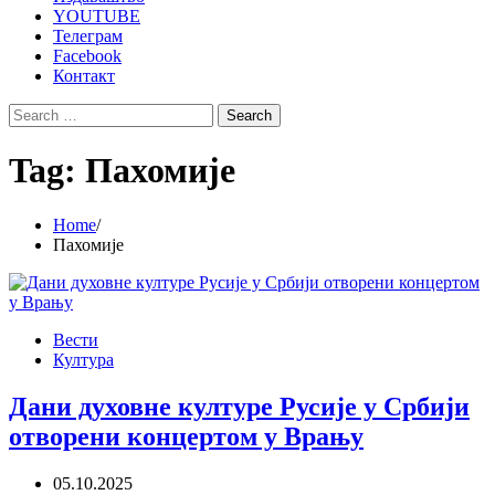
YOUTUBE
Телеграм
Facebook
Контакт
Search
for:
Tag:
Пахомије
Home
Пахомије
Вести
Култура
Дани духовне културе Русије у Србији
отворени концертом у Врању
05.10.2025