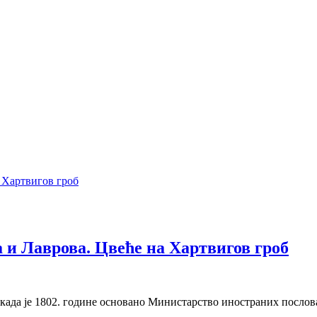
 и Лаврова. Цвеће на Хартвигов гроб
а када је 1802. године основано Министарство иностраних посло