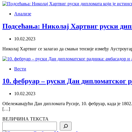
Анализе
Подсећања: Николај Хартвиг руски дипл
10.02.2023
Николај Хартвиг се залагао да смањи тензије између Аустроугар
Вести
10. фебруар – руски Дан дипломатског 
10.02.2023
Обележавајући Дан дипломата Русије, 10. фебруар, када је 18
[…]
ВЕЛИЧИНА ТЕКСТА
Search