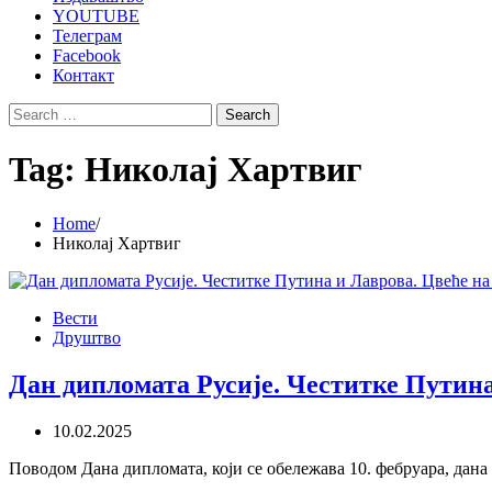
YOUTUBE
Телеграм
Facebook
Контакт
Search
for:
Tag:
Николај Хартвиг
Home
Николај Хартвиг
Вести
Друштво
Дан дипломата Русије. Честитке Путина
10.02.2025
Поводом Дана дипломата, који се обележава 10. фебруара, дан