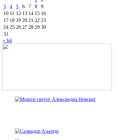
3
4
5
6
7
8
9
10
11
12
13
14
15
16
17
18
19
20
21
22
23
24
25
26
27
28
29
30
31
« Jul