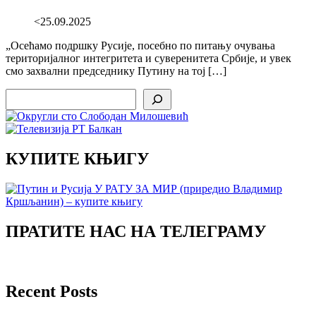
<25.09.2025
„Осећамо подршку Русије, посебно по питању очувања
територијалног интегритета и суверенитета Србије, и увек
смо захвални председнику Путину на тој […]
Search
КУПИТЕ КЊИГУ
ПРАТИТЕ НАС НА ТЕЛЕГРАМУ
Recent Posts