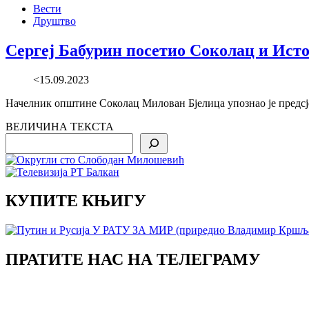
Вести
Друштво
Сергеј Бабурин посетио Соколац и Ист
<15.09.2023
Начелник општине Соколац Милован Бјелица упознао је предсје
ВЕЛИЧИНА ТЕКСТА
Search
КУПИТЕ КЊИГУ
ПРАТИТЕ НАС НА ТЕЛЕГРАМУ