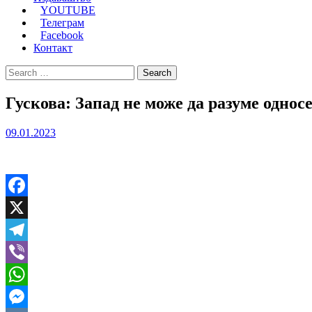
YOUTUBE
Телеграм
Facebook
Контакт
Search
for:
Гускова: Запад не може да разуме однос
09.01.2023
Facebook
X
Telegram
Viber
WhatsApp