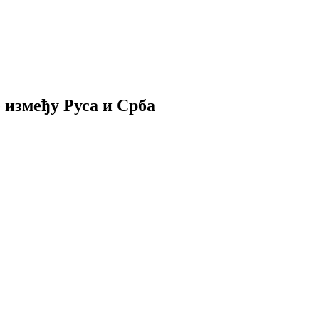
е између Руса и Срба