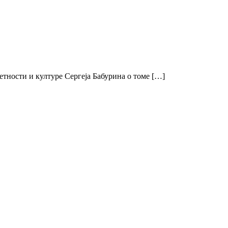
тности и културе Сергеја Бабурина о томе […]