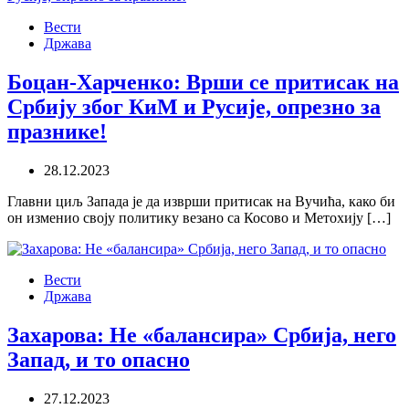
Вести
Држава
Боцан-Харченко: Врши се притисак на
Србију због КиМ и Русије, опрезно за
празнике!
28.12.2023
Главни циљ Запада је да изврши притисак на Вучића, како би
он изменио своју политику везано са Косово и Метохију […]
Вести
Држава
Захарова: Не «балансира» Србија, него
Запад, и то опасно
27.12.2023