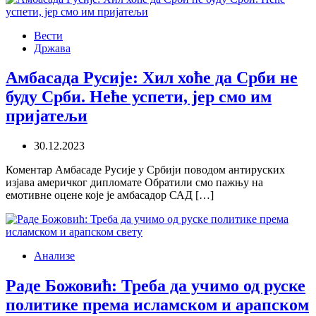
Вести
Држава
Амбасада Русије: Хил хоће да Срби не
буду Срби. Неће успети, јер смо им
пријатељи
30.12.2023
Коментар Амбасаде Русије у Србији поводом антируских
изјава америчког дипломате Обратили смо пажњу на
емотивне оцене које је амбасадор САД […]
Анализе
Раде Божовић: Треба да учимо од руске
политике према исламском и арапском