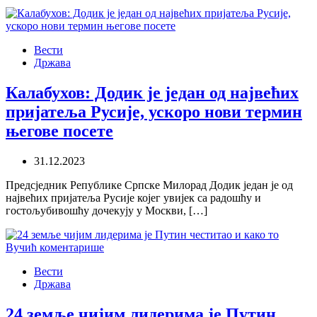
Вести
Држава
Калабухов: Додик је један од највећих
пријатеља Русије, ускоро нови термин
његове посете
31.12.2023
Предсједник Републике Српске Милорад Додик један је од
највећих пријатеља Русије којег увијек са радошћу и
гостољубивошћу дочекују у Москви, […]
Вести
Држава
24 земље чијим лидерима је Путин