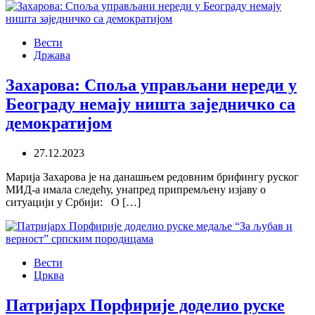
Вести
Држава
Захарова: Споља управљани нереди у
Београду немају ништа заједничко са
демократијом
27.12.2023
Марија Захарова је на данашњем редовним брифингу руског
МИД-а имала следећу, унапред припремљену изјаву о
ситуацији у Србији: О […]
Вести
Црква
Патријарх Порфирије доделио руске