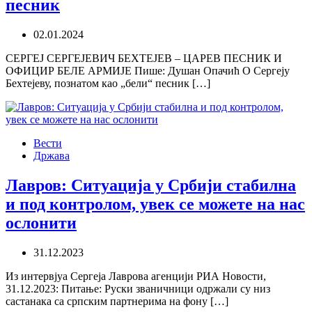
песник
02.01.2024
СЕРГЕЈ СЕРГЕЈЕВИЧ БЕХТЕЈЕВ – ЦАРЕВ ПЕСНИК И
ОФИЦИР БЕЛЕ АРМИЈЕ Пише: Душан Опачић О Сергеју
Бехтејеву, познатом као „бели“ песник […]
Вести
Држава
Лавров: Ситуација у Србији стабилна
и под контролом, увек се можете на нас
ослонити
31.12.2023
Из интервјуа Сергеја Лаврова агенцији РИА Новости,
31.12.2023: Питање: Руски званичници одржали су низ
састанака са српским партнерима на фону […]