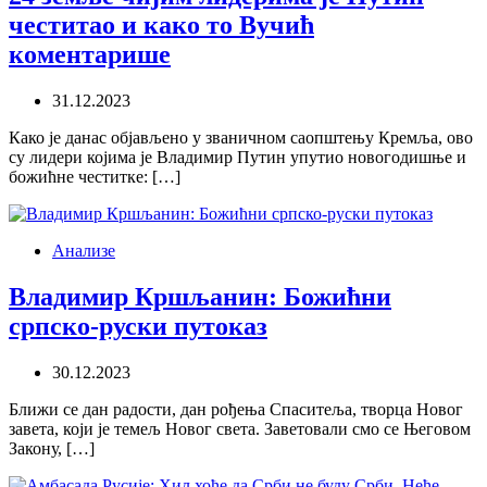
честитао и како то Вучић
коментарише
31.12.2023
Како је данас објављено у званичном саопштењу Кремља, ово
су лидери којима је Владимир Путин упутио новогодишње и
божићне честитке: […]
Анализе
Владимир Кршљанин: Божићни
српско-руски путоказ
30.12.2023
Ближи се дан радости, дан рођења Спаситеља, творца Новог
завета, који је темељ Новог света. Заветовали смо се Његовом
Закону, […]