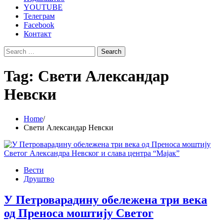
YOUTUBE
Телеграм
Facebook
Контакт
Search
for:
Tag:
Свети Александар
Невски
Home
Свети Александар Невски
Вести
Друштво
У Петроварадину обележена три века
од Преноса моштију Светог