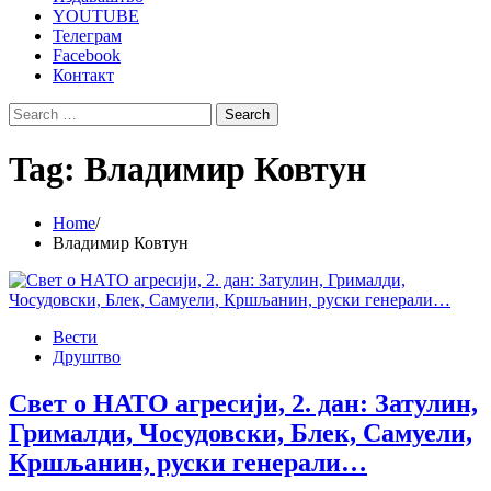
YOUTUBE
Телеграм
Facebook
Контакт
Search
for:
Tag:
Владимир Ковтун
Home
Владимир Ковтун
Вести
Друштво
Свет о НАТО агресији, 2. дан: Затулин,
Грималди, Чосудовски, Блек, Самуели,
Кршљанин, руски генерали…