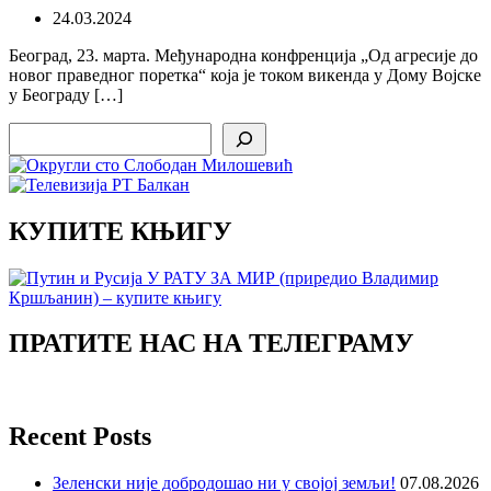
24.03.2024
Београд, 23. марта. Међународна конфренција „Од агресије до
новог праведног поретка“ која је током викенда у Дому Војске
у Београду […]
Search
КУПИТЕ КЊИГУ
ПРАТИТЕ НАС НА ТЕЛЕГРАМУ
Recent Posts
Зеленски није добродошао ни у својој земљи!
07.08.2026