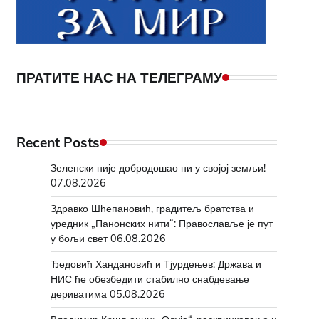
ПРАТИТЕ НАС НА ТЕЛЕГРАМУ
Recent Posts
Зеленски није добродошао ни у својој земљи!
07.08.2026
Здравко Шћепановић, градитељ братства и
уредник „Панонских нити“: Православље је пут
у бољи свет
06.08.2026
Ђедовић Хандановић и Тјурдењев: Држава и
НИС ће обезбедити стабилно снабдевање
дериватима
05.08.2026