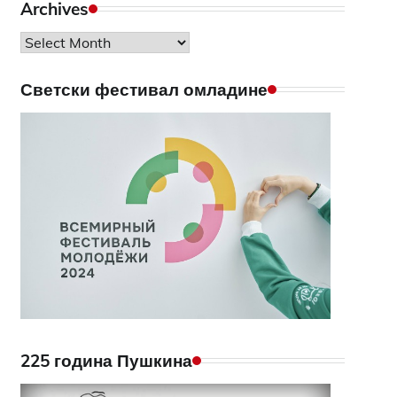
Archives
Archives
Светски фестивал омладине
225 година Пушкина