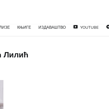
ЛИЗЕ
КЊИГЕ
ИЗДАВАШТВО
YOUTUBE
ћ Лилић