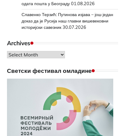
одата пошта у Београду
01.08.2026
Славенко Терзић: Путинова изјава – још један
доказ да је Русија наш главни вишевековни
историјски савезник
30.07.2026
Archives
Archives
Светски фестивал омладине