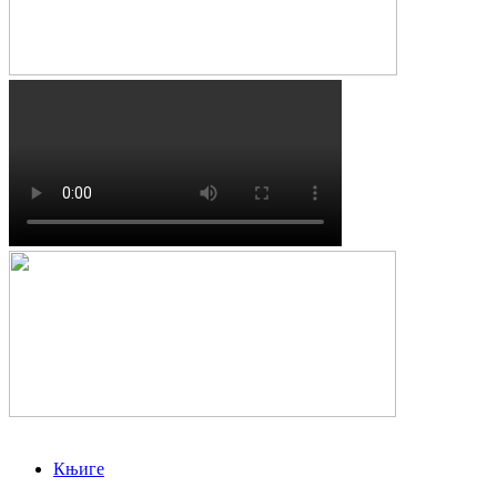
Књиге