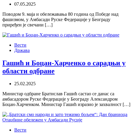
07.05.2025
Поводом 9. маја и обележавања 80 година од Победе над
фашизмом, у Амбасади Руске Федерације у Београду
приређен је свечани […]
Вести
Држава
Гашић и Боцан-Харченко о сарадњи у
области одбране
25.02.2025
Министар одбране Братислав Гашић састао се данас са
амбасадором Руске Федерације у Београду Александром
Боцан-Харченком. Министар Гашић изразио је захвалност […]
Вести