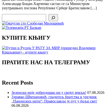
Александар Боцан-Харченко састао се са Министром
унутрашњих послова Републике Србије Братиславом […]
Search
КУПИТЕ КЊИГУ
ПРАТИТЕ НАС НА ТЕЛЕГРАМУ
Recent Posts
Зеленски није добродошао ни у својој земљи!
07.08.2026
Здравко Шћепановић, градитељ братства и уредник
„Панонских нити“: Православље је пут у бољи свет
06.08.2026