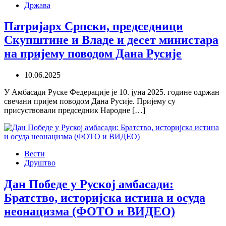
Држава
Патријарх Српски, председници
Скупштине и Владе и десет министара
на пријему поводом Дана Русије
10.06.2025
У Амбасади Руске Федерације је 10. јуна 2025. године одржан
свечани пријем поводом Дана Русије. Пријему су
присуствовали председник Народне […]
Вести
Друштво
Дан Победе у Руској амбасади:
Братство, историјска истина и осуда
неонацизма (ФОТО и ВИДЕО)