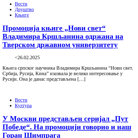
Вести
Друштво
Књиге
Промоција књиге „Нови свет“
Владимира Кршљанина одржана на
Тверском државном универзитету
<26.02.2025
Књига српског научника Владимира Кршљанина “Нови свет.
Србија, Русија, Кина” изазвала је велико интересовање у
Русији. Она је данас представљена […]
Вести
Култура
У Москви представљен серијал „Пут
Победе“. На промоцији говорио и наш
Горан Шимпрага