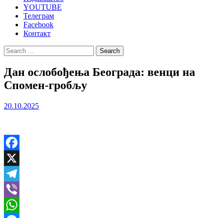
YOUTUBE
Телеграм
Facebook
Контакт
Search
for:
Дан ослобођења Београда: венци на
Спомен-гробљу
20.10.2025
Facebook
X
Telegram
Viber