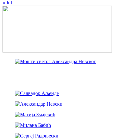
« Jul