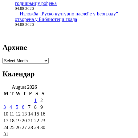
годишњицу рођења
04.08.2026
Изложба „Руско културно наслеђе у Београду”
отворена у Библиотеци града
04.08.2026
Архиве
Архиве
Календар
August 2026
M
T
W
T
F
S
S
1
2
3
4
5
6
7
8
9
10
11
12
13
14
15
16
17
18
19
20
21
22
23
24
25
26
27
28
29
30
31