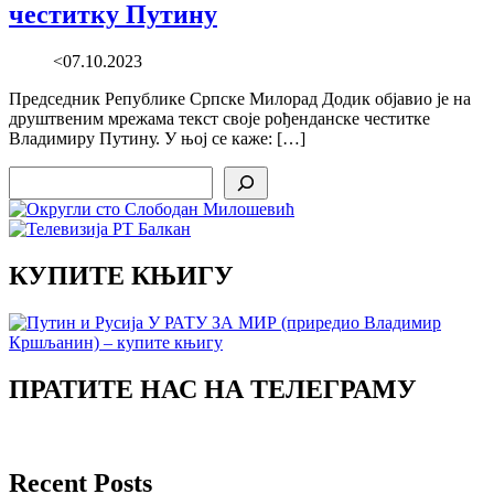
честитку Путину
<07.10.2023
Председник Републике Српске Милорад Додик објавио је на
друштвеним мрежама текст своје рођенданске честитке
Владимиру Путину. У њој се каже: […]
Search
КУПИТЕ КЊИГУ
ПРАТИТЕ НАС НА ТЕЛЕГРАМУ
Recent Posts