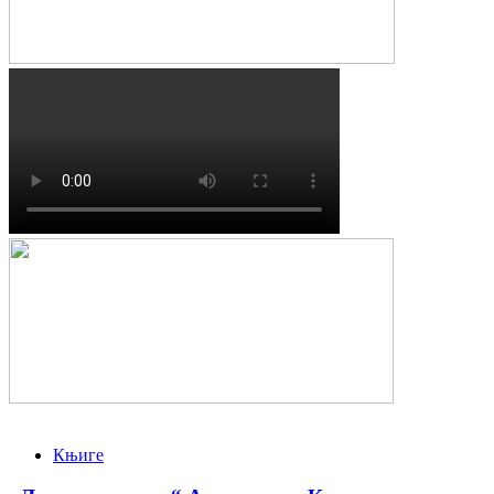
Књиге