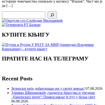
историји човечанства снимљен у космосу “Изазов”. Част ми је
да […]
Search
КУПИТЕ КЊИГУ
ПРАТИТЕ НАС НА ТЕЛЕГРАМУ
Recent Posts
Зеленски није добродошао ни у својој земљи!
07.08.2026
Здравко Шћепановић, градитељ братства и уредник
„Панонских нити“: Православље је пут у бољи свет
06.08.2026