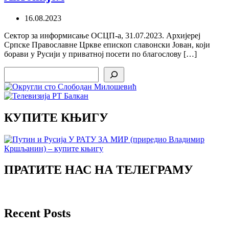
16.08.2023
Сектор за информисање ОСЦП-а, 31.07.2023. Архијереј
Српске Православне Цркве епископ славонски Јован, који
борави у Русији у приватној посети по благослову […]
Search
КУПИТЕ КЊИГУ
ПРАТИТЕ НАС НА ТЕЛЕГРАМУ
Recent Posts