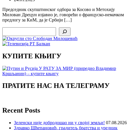
Председник скупштинског одбора за Косово и Метохију
Милован Дрецун изјавио је, говорећи о француско-немачком
предлогу за КиМ, да је Србији […]
Search
КУПИТЕ КЊИГУ
ПРАТИТЕ НАС НА ТЕЛЕГРАМУ
Recent Posts
Зеленски није добродошао ни у својој земљи!
07.08.2026
Здравко Шћепановић, градитељ братства и уредник