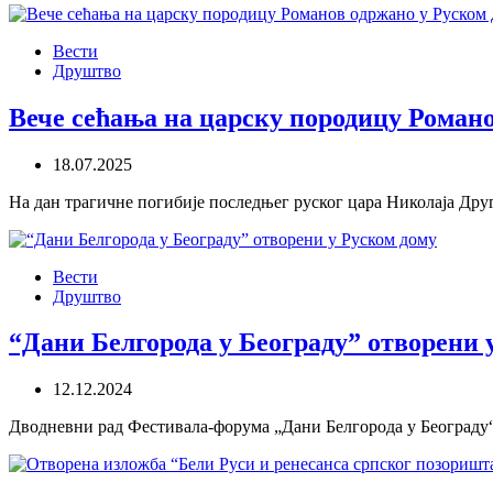
Вести
Друштво
Вече сећања на царску породицу Романо
18.07.2025
На дан трагичне погибије последњег руског цара Николаја Друг
Вести
Друштво
“Дани Белгорода у Београду” отворени 
12.12.2024
Дводневни рад Фестивала-форума „Дани Белгорода у Београду“ 