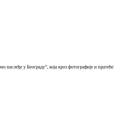
о наслеђе у Београду”, која кроз фотографије и пратеће