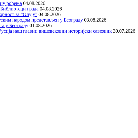
ицу рођења
04.08.2026
 Библиотеци града
04.08.2026
орност за “Олују”
04.08.2026
тским народом представљен у Београду
03.08.2026
та у Београду
01.08.2026
е Русија наш главни вишевековни историјски савезник
30.07.2026