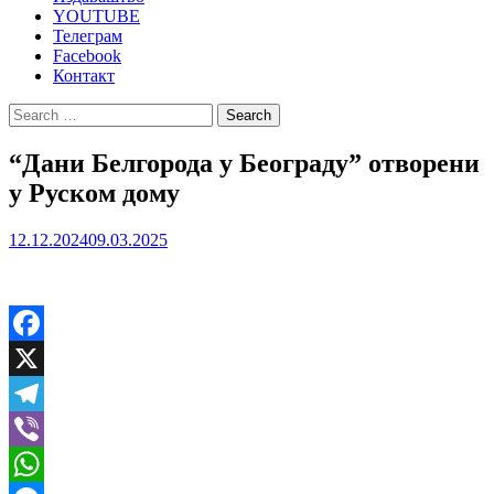
YOUTUBE
Телеграм
Facebook
Контакт
Search
for:
“Дани Белгорода у Београду” отворени
у Руском дому
12.12.2024
09.03.2025
Facebook
X
Telegram
Viber