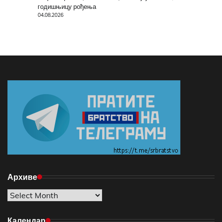
годишњицу рођења
04.08.2026
Архиве
Архиве
Календар