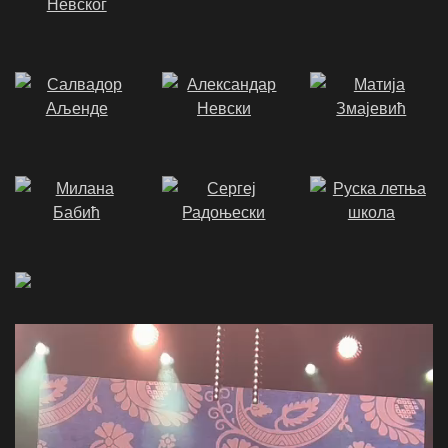
Video
Player