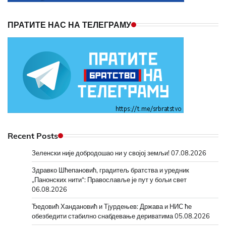
ПРАТИТЕ НАС НА ТЕЛЕГРАМУ
Recent Posts
Зеленски није добродошао ни у својој земљи!
07.08.2026
Здравко Шћепановић, градитељ братства и уредник
„Панонских нити“: Православље је пут у бољи свет
06.08.2026
Ђедовић Хандановић и Тјурдењев: Држава и НИС ће
обезбедити стабилно снабдевање дериватима
05.08.2026