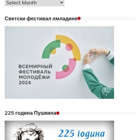
Archives
Светски фестивал омладине
225 година Пушкина