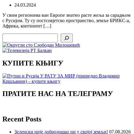
24.03.2024
У свим регионима ван Европе знатно расте жеља за сарадњом
с Русијом. Ту су постсовјетско пространство, земље БРИКС-а,
Африка, континент […]
Search
КУПИТЕ КЊИГУ
ПРАТИТЕ НАС НА ТЕЛЕГРАМУ
Recent Posts
Зеленски није добродошао ни у својој земљи!
07.08.2026