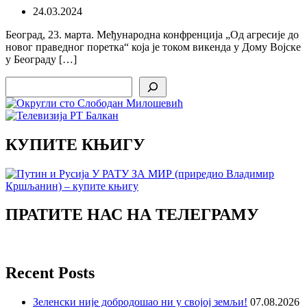
24.03.2024
Београд, 23. марта. Међународна конфренција „Од агресије до
новог праведног поретка“ која је током викенда у Дому Војске
у Београду […]
Search
КУПИТЕ КЊИГУ
ПРАТИТЕ НАС НА ТЕЛЕГРАМУ
Recent Posts
Зеленски није добродошао ни у својој земљи!
07.08.2026