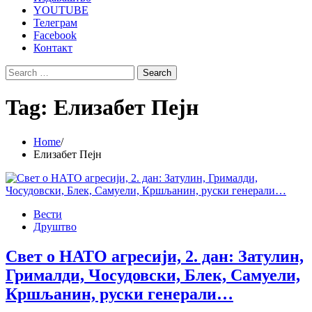
YOUTUBE
Телеграм
Facebook
Контакт
Search
for:
Tag:
Елизабет Пејн
Home
Елизабет Пејн
Вести
Друштво
Свет о НАТО агресији, 2. дан: Затулин,
Грималди, Чосудовски, Блек, Самуели,
Кршљанин, руски генерали…