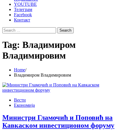
YOUTUBE
Телеграм
Facebook
Контакт
Search
for:
Tag:
Владимиром
Владимировим
Home
Владимиром Владимировим
Вести
Економија
Министри Гламочић и Поповић на
Кавкаском инвестиционом форуму