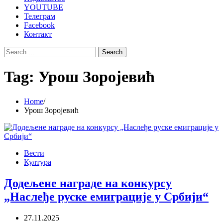
YOUTUBE
Телеграм
Facebook
Контакт
Search
for:
Tag:
Урош Зоројевић
Home
Урош Зоројевић
Вести
Култура
Додељене награде на конкурсу
„Наслеђе руске емиграције у Србији“
27.11.2025